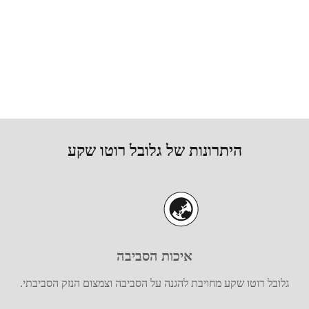
היתרונות של גלובל רוטו שקע
איכות הסביבה
גלובל רוטו שקע מחויבת להגנה על הסביבה וצמצום הנזק הסביבתי.