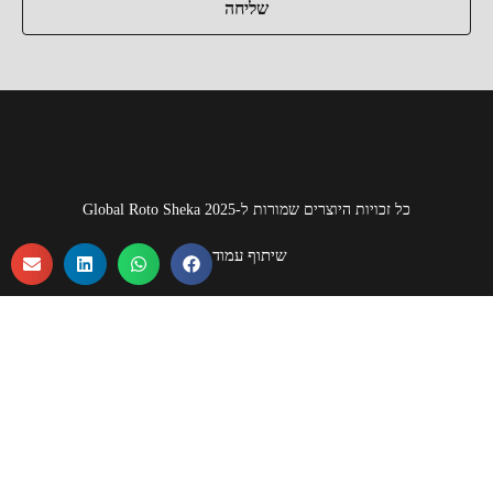
שליחה
כל זכויות היוצרים שמורות ל-Global Roto Sheka 2025
שיתוף עמוד