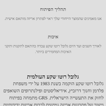
תהליך הפיתוח
אנו מאמינים שהמוצר הייחודי שלך ראוי לפתרון אריזה מותאם אישית.
איכות
לאורך השנים ועד היום גלובל רוטו שקע עבדה בהתאם לתקנות ותקני
האיכות המחמירים ביותר.
גלובל רוטו שקע העולמית
גלובל רוטו שקע הוקמה בשנת 1983 על ידי משפחת
פלדמן וחנוך דרזביץ, אידיאליסטים ופילנתרופים השואפים
לחזק את התעשייה הישראלית. GRS מתמחה בפיתוח
וייצור של פתרונות אריזה גמישים לרבות אריזות ידידותיות