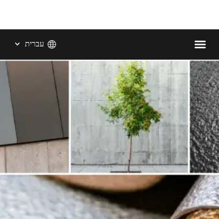
עברית