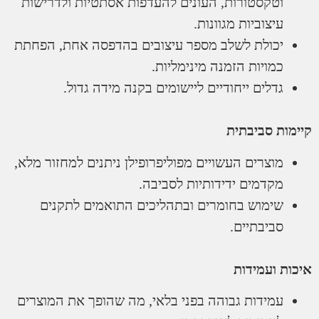
וטקסטורות, העונים להעדפות אסתטיות ולדרישות
עיצוביות מגוונות.
יכולת לשלב מספר עיצובים בהדפסה אחת, הפחתת
כמויות הזמנה מינימליות.
גדלים ייחודיים ליישומים בקנה מידה גדול.
ת סביבתית
מוצרים העשויים מפוליפרופילן ניתנים למחזור מלא,
מקדמים ידידותיות לסביבה.
שימוש בחומרים ובתהליכים התואמים לתקנים
סביבתיים.
 ועמידות
עמידות גבוהה בפני בלאי, מה שהופך את המוצרים