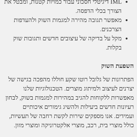
IML דיגיטלי חסכוני עבור כמויות קטנות, ומבטל את
הצורך בכלי הדפסה.
מאפשר תגובה מהירה למגמות השוק ולהעדפות
הצרכנים.
מקל על בדיקה של עיצובים חדשים ותגובות שוק
בקלות.
ת השוק
נות של גלובל רוטו שקע חוללו מהפכה בגישה של
 לעיצוב ולמיתוג מוצרים. הטכנולוגיות שלנו
ות ללקוחות להגיב במהירות למגמות בשוק, לבחון
ות חדשים ביעילות ולהשיג גימורים איכותיים
ים. אנו מספקים שירות לקשת רחבה של תעשיות,
וצרי בית, רכב, מוצרי אלקטרוניקה ומוצרי מזון.