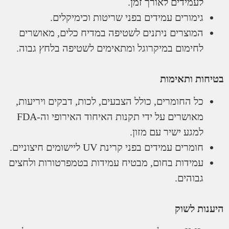
לעמידים לאורך זמן.
גימורים עמידים בפני שריטות וכימיקלים.
המוצרים ניתנים לשטיפה במדיח כלים, מאושרים
לחימום במיקרוגל ומתאימים לשטיפה בלחץ גבוה.
ת ותאימות
כל החומרים, כולל הצבעים, לכות, דבקים ויריעות,
מאושרים על ידי תקנות האיחוד האירופי וה-FDA
למגע ישיר עם מזון.
חומרים עמידים בפני קרינת UV ליישומים חיצוניים.
עמידות בחום, מבטיח עמידות בטמפרטורות ולחצים
גבוהים.
ת לשוק